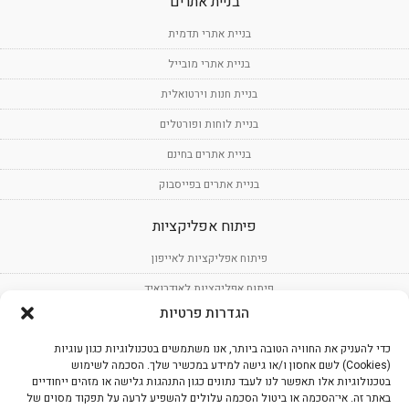
בניית אתרים
בניית אתרי תדמית
בניית אתרי מובייל
בניית חנות וירטואלית
בניית לוחות ופורטלים
בניית אתרים בחינם
בניית אתרים בפייסבוק
פיתוח אפליקציות
פיתוח אפליקציות לאייפון
פיתוח אפליקציות לאנדרואיד
הגדרות פרטיות
פיתוח תוכנה
כדי להעניק את החוויה הטובה ביותר, אנו משתמשים בטכנולוגיות כגון עוגיות
עיצוב אפליקציות
(Cookies) לשם אחסון ו/או גישה למידע במכשיר שלך. הסכמה לשימוש
בטכנולוגיות אלו תאפשר לנו לעבד נתונים כגון התנהגות גלישה או מזהים ייחודיים
שירותים נוספים
באתר זה. אי־הסכמה או ביטול הסכמה עלולים להשפיע לרעה על תפקוד מסוים של