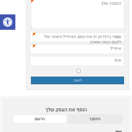
התגובה שלך
*
פתח סרגל
שם
שמור בדפדפן זה את השם, האימייל והאתר שלי
*
לפעם הבאה שאגיב.
אימייל
*
אתר
הוסף את העסק שלך
התחבר
הרשם
שם