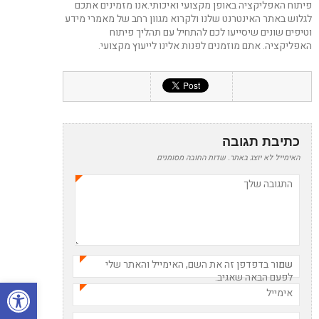
פיתוח האפליקציה באופן מקצועי ואיכותי.אנו מזמינים אתכם
לגלוש באתר האינטרנט שלנו ולקרוא מגוון רחב של מאמרי מידע
וטיפים שונים שיסייעו לכם להתחיל עם תהליך פיתוח
האפליקציה. אתם מוזמנים לפנות אלינו לייעוץ מקצועי.
כתיבת תגובה
האימייל לא יוצג באתר.
שדות החובה מסומנים
התגובה שלך
*
שם
שמור בדפדפן זה את השם, האימייל והאתר שלי
*
לפעם הבאה שאגיב.
פתח סרגל
אימייל
*