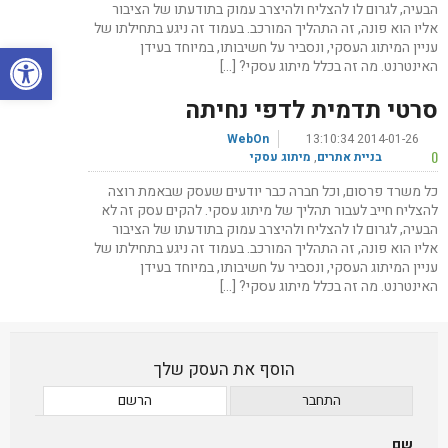
הבעיה, לגרום לו להצליח ולהיצרב עמוק בתודעתו של הציבור
אליו הוא פונה, זה התהליך המורכב. בעמוד זה ניגע בתחילתו של
פתח סרגל
עניין המיתוג העסקי, ונסביר על חשיבותו, במיוחד בעידן
האינטרנט. מה זה בכלל מיתוג עסקי? […]
סרטי תדמית לדפי נחיתה
WebOn
2014-01-26 13:10:34
0
בניית אתרים
,
מיתוג עסקי
כל משרד פרסום, וכל חברה כבר יודעים שעסק שבאמת רוצה
להצליח חייב לעבור תהליך של מיתוג עסקי. להקים עסק זה לא
הבעיה, לגרום לו להצליח ולהיצרב עמוק בתודעתו של הציבור
אליו הוא פונה, זה התהליך המורכב. בעמוד זה ניגע בתחילתו של
עניין המיתוג העסקי, ונסביר על חשיבותו, במיוחד בעידן
האינטרנט. מה זה בכלל מיתוג עסקי? […]
הוסף את העסק שלך
התחבר
הרשם
שם