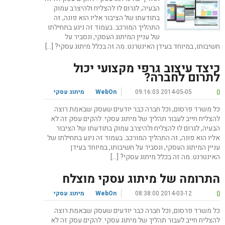
הבעיה, לגרום לו להצליח ולהיצרב עמוק
בתודעתו של הציבור אליו הוא פונה, זה
התהליך המורכב. בעמוד זה ניגע בתחילתו
של עניין המיתוג העסקי, ונסביר על
חשיבותו, במיוחד בעידן האינטרנט. מה זה בכלל מיתוג עסקי? […]
כיצד עיצוב גרפי מקצועי יכול
לתרום לחברה?
0
2014-05-05 09:16:03
WebOn
מיתוג עסקי
כל משרד פרסום, וכל חברה כבר יודעים שעסק שבאמת רוצה
להצליח חייב לעבור תהליך של מיתוג עסקי. להקים עסק זה לא
הבעיה, לגרום לו להצליח ולהיצרב עמוק בתודעתו של הציבור
אליו הוא פונה, זה התהליך המורכב. בעמוד זה ניגע בתחילתו של
עניין המיתוג העסקי, ונסביר על חשיבותו, במיוחד בעידן
האינטרנט. מה זה בכלל מיתוג עסקי? […]
התרומה של מיתוג עסקי מוצלח
0
2014-03-12 08:38:00
WebOn
מיתוג עסקי
כל משרד פרסום, וכל חברה כבר יודעים שעסק שבאמת רוצה
להצליח חייב לעבור תהליך של מיתוג עסקי. להקים עסק זה לא