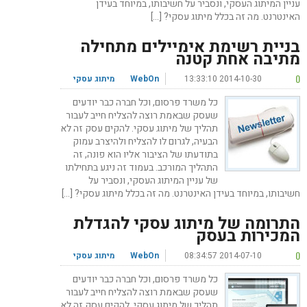
עניין המיתוג העסקי, ונסביר על חשיבותו, במיוחד בעידן
האינטרנט. מה זה בכלל מיתוג עסקי? […]
בניית רשימת אימיילים מתחילה
מתיבה אחת קטנה
0
2014-10-30 13:33:10
WebOn
מיתוג עסקי
כל משרד פרסום, וכל חברה כבר יודעים
שעסק שבאמת רוצה להצליח חייב לעבור
תהליך של מיתוג עסקי. להקים עסק זה לא
הבעיה, לגרום לו להצליח ולהיצרב עמוק
בתודעתו של הציבור אליו הוא פונה, זה
התהליך המורכב. בעמוד זה ניגע בתחילתו
של עניין המיתוג העסקי, ונסביר על
חשיבותו, במיוחד בעידן האינטרנט. מה זה בכלל מיתוג עסקי? […]
התרומה של מיתוג עסקי להגדלת
המכירות בעסק
0
2014-07-10 08:34:57
WebOn
מיתוג עסקי
כל משרד פרסום, וכל חברה כבר יודעים
שעסק שבאמת רוצה להצליח חייב לעבור
תהליך של מיתוג עסקי. להקים עסק זה לא