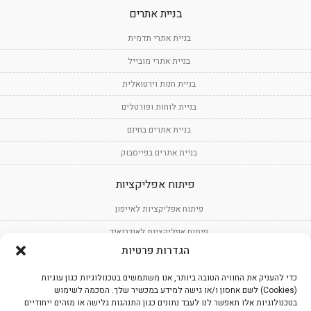
בניית אתרים
בניית אתרי תדמית
בניית אתרי מובייל
בניית חנות וירטואלית
בניית לוחות ופורטלים
בניית אתרים בחינם
בניית אתרים בפייסבוק
פיתוח אפליקציות
פיתוח אפליקציות לאייפון
פיתוח אפליקציות לאנדרואיד
הגדרות פרטיות
פיתוח תוכנה
כדי להעניק את החוויה הטובה ביותר, אנו משתמשים בטכנולוגיות כגון עוגיות
עיצוב אפליקציות
(Cookies) לשם אחסון ו/או גישה למידע במכשיר שלך. הסכמה לשימוש
בטכנולוגיות אלו תאפשר לנו לעבד נתונים כגון התנהגות גלישה או מזהים ייחודיים
שירותים נוספים