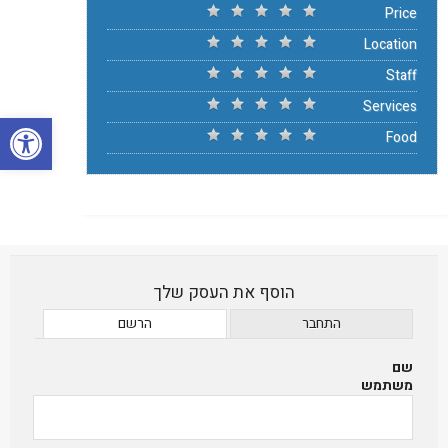
Price
Location
Staff
Services
פתח סרגל
Food
הוסף את העסק שלך
התחבר
הרשם
שם
משתמש