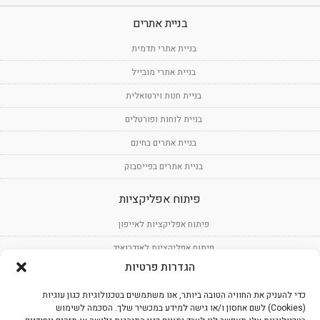
בניית אתרים
בניית אתרי תדמית
בניית אתרי מובייל
בניית חנות וירטואלית
בניית לוחות ופורטלים
בניית אתרים בחינם
בניית אתרים בפייסבוק
פיתוח אפליקציות
פיתוח אפליקציות לאייפון
פיתוח אפליקציות לאנדרואיד
הגדרות פרטיות
פיתוח תוכנה
כדי להעניק את החוויה הטובה ביותר, אנו משתמשים בטכנולוגיות כגון עוגיות
עיצוב אפליקציות
(Cookies) לשם אחסון ו/או גישה למידע במכשיר שלך. הסכמה לשימוש