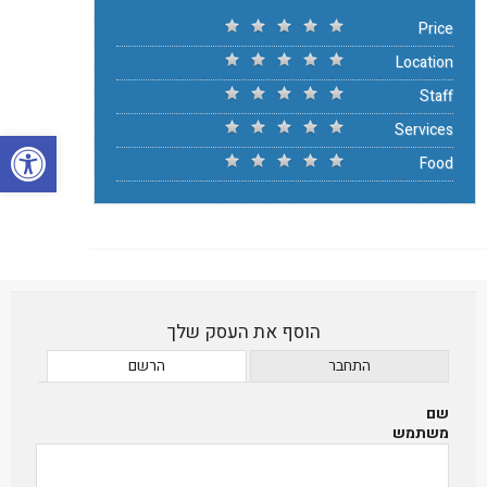
Price
Location
Staff
Services
פתח סרגל
Food
הוסף את העסק שלך
התחבר
הרשם
שם
משתמש